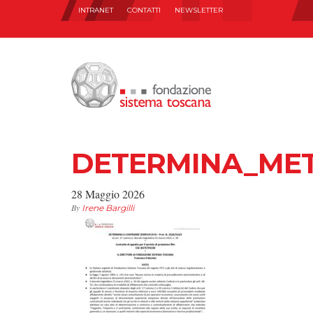
INTRANET
CONTATTI
NEWSLETTER
DETERMINA_ME
28 Maggio 2026
By
Irene Bargilli