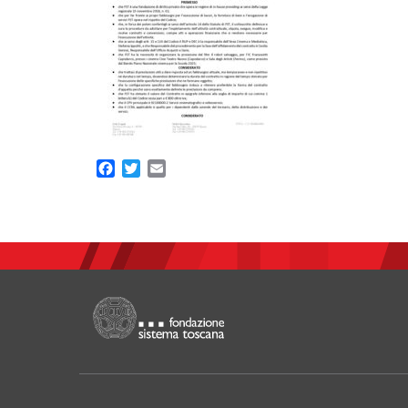
Facebook
Twitter
Email