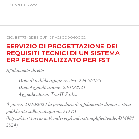
CIG: B3F7342DE5 CUP: J51H23000060002
SERVIZIO DI PROGETTAZIONE DEI
REQUISITI TECNICI DI UN SISTEMA
ERP PERSONALIZZATO PER FST
Affidamento diretto
Data di pubblicazione Avviso: 29/05/2025
Data Aggiudicazione: 23/10/2024
Aggiudicatario: TrasIT S.r.l.s.
Il giorno 21/10/2024 la procedura di affidamento diretto è stata
pubblicata sulla piattaforma START
(https://start.toscana.it/tendering/tenders/simplifiedtender/044984-
2024)