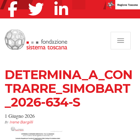
Navigazi
DETERMINA_A_CON
TRARRE_SIMOBART
_2026-634-S
1 Giugno 2026
By
Irene Bargilli