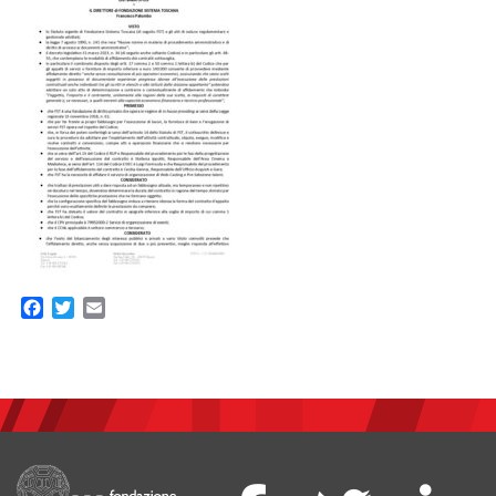
Facebook
Twitter
Email