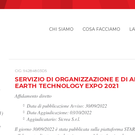
CHI SIAMO
COSA FACCIAMO
LA
I
CIG: 94284803D5
SERVIZIO DI ORGANIZZAZIONE E DI
EARTH TECHNOLOGY EXPO 2021
e
Affidamento diretto
Data di pubblicazione Avviso: 30/09/2022
Data Aggiudicazione: 03/10/2022
1)
Aggiudicatario: Sicrea S.r.l.
e
Il giorno 30/09/2022 è stata pubblicata sulla piattaforma START 