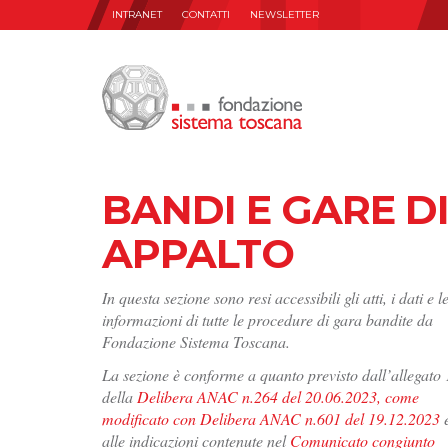
INTRANET
CONTATTI
NEWSLETTER
BANDI E GARE D
APPALTO
In questa sezione sono resi accessibili gli atti, i dati e l
informazioni di tutte le procedure di gara bandite da
Fondazione Sistema Toscana.
La sezione è conforme a quanto previsto dall’allegato 
della
Delibera ANAC n.264 del 20.06.2023, come
modificato con Delibera ANAC n.601 del 19.12.2023
alle indicazioni contenute nel
Comunicato congiunto