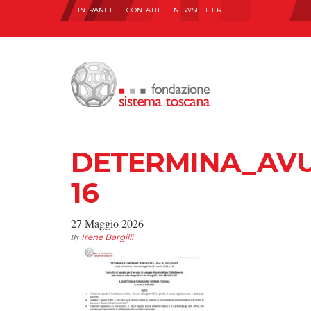
INTRANET
CONTATTI
NEWSLETTER
DETERMINA_AVUE
16
27 Maggio 2026
By
Irene Bargilli