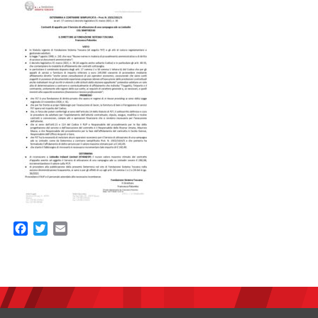
Facebook
Twitter
Email