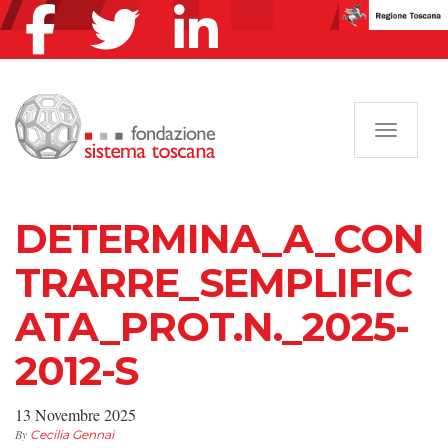
Navigazi
DETERMINA_A_CON
TRARRE_SEMPLIFIC
ATA_PROT.N._2025-
2012-S
13 Novembre 2025
By
Cecilia Gennai