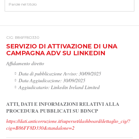
CIG: B86FF8D330
SERVIZIO DI ATTIVAZIONE DI UNA
CAMPAGNA ADV SU LINKEDIN
Affidamento diretto
Data di pubblicazione Avviso: 30/09/2025
Data Aggiudicazione: 30/09/2025
Aggiudicatario: Linkedin Ireland Limited
ATTI, DATI E INFORMAZIONI RELATIVI ALLA
PROCEDURA PUBBLICATI SU BDNCP
https://dati.anticorruzione.it/superset/dashboard/dettaglio_cig/?
cig=B86FF8D330&standalone=2