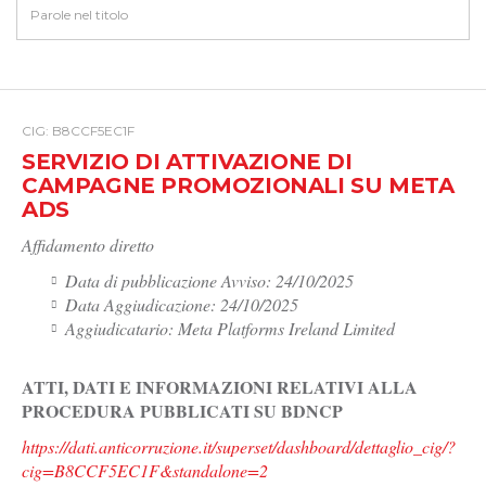
CIG: B8CCF5EC1F
SERVIZIO DI ATTIVAZIONE DI
CAMPAGNE PROMOZIONALI SU META
ADS
Affidamento diretto
Data di pubblicazione Avviso: 24/10/2025
Data Aggiudicazione: 24/10/2025
Aggiudicatario: Meta Platforms Ireland Limited
ATTI, DATI E INFORMAZIONI RELATIVI ALLA
PROCEDURA PUBBLICATI SU BDNCP
https://dati.anticorruzione.it/superset/dashboard/dettaglio_cig/?
cig=B8CCF5EC1F&standalone=2