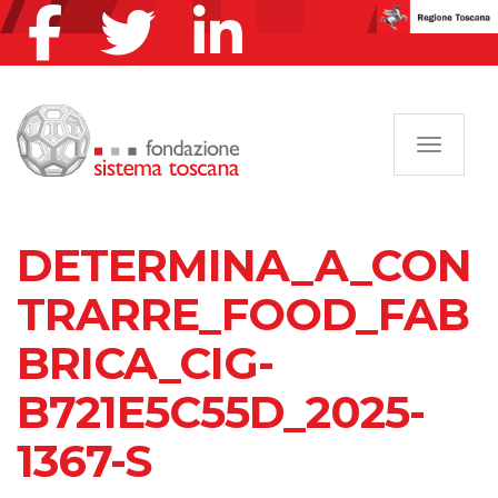
Navigazi
DETERMINA_A_CON
TRARRE_FOOD_FAB
BRICA_CIG-
B721E5C55D_2025-
1367-S