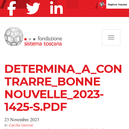
Navigazi
DETERMINA_A_CON
TRARRE_BONNE
NOUVELLE_2023-
1425-S.PDF
23 Novembre 2023
By
Cecilia Gennai