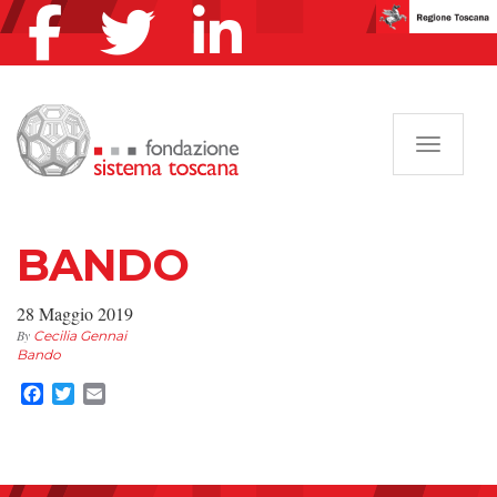
Navigazi
BANDO
28 Maggio 2019
By
Cecilia Gennai
Bando
Facebook
Twitter
Email