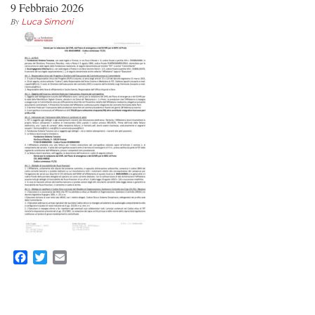
9 Febbraio 2026
By
Luca Simoni
Facebook
Twitter
Email