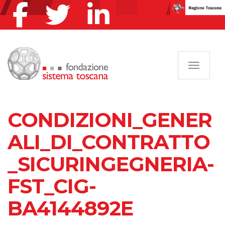
Navigazi
CONDIZIONI_GENER
ALI_DI_CONTRATTO
_SICURINGEGNERIA-
FST_CIG-
BA4144892E