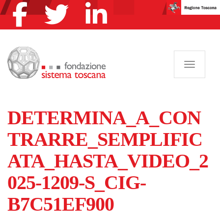
Navigazi
DETERMINA_A_CON
TRARRE_SEMPLIFIC
ATA_HASTA_VIDEO_2
025-1209-S_CIG-
B7C51EF900