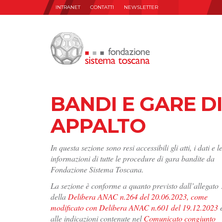
INTRANET
CONTATTI
NEWSLETTER
BANDI E GARE D
APPALTO
In questa sezione sono resi accessibili gli atti, i dati e l
informazioni di tutte le procedure di gara bandite da
Fondazione Sistema Toscana.
La sezione è conforme a quanto previsto dall’allegato 
della
Delibera ANAC n.264 del 20.06.2023, come
modificato con Delibera ANAC n.601 del 19.12.2023
alle indicazioni contenute nel
Comunicato congiunto