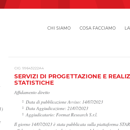
CHI SIAMO
COSA FACCIAMO
LA
I
CIG: 99643222A4
SERVIZI DI PROGETTAZIONE E REALI
STATISTICHE
e
Affidamento diretto
Data di pubblicazione Avviso: 14/07/2023
Data Aggiudicazione: 21/07/2023
1)
Aggiudicatario: Format Research S.r.l.
e
Il giorno 14/07/2023 è stata pubblicata sulla piattaforma START 