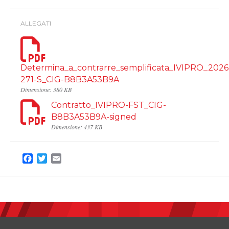
ALLEGATI
Determina_a_contrarre_semplificata_IVIPRO_2026
271-S_CIG-B8B3A53B9A
Dimensione: 380 KB
Contratto_IVIPRO-FST_CIG-
B8B3A53B9A-signed
Dimensione: 437 KB
Facebook
Twitter
Email