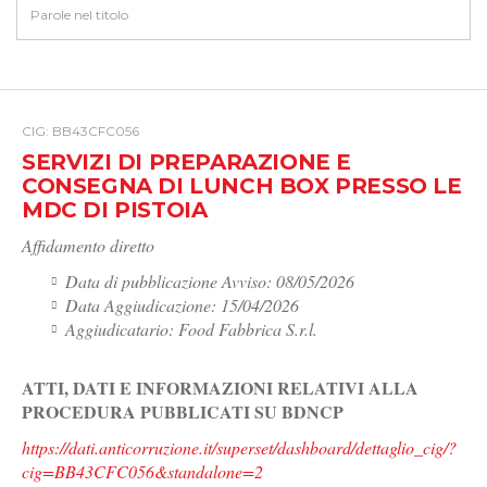
CIG: BB43CFC056
SERVIZI DI PREPARAZIONE E
CONSEGNA DI LUNCH BOX PRESSO LE
MDC DI PISTOIA
Affidamento diretto
Data di pubblicazione Avviso: 08/05/2026
Data Aggiudicazione: 15/04/2026
Aggiudicatario: Food Fabbrica S.r.l.
ATTI, DATI E INFORMAZIONI RELATIVI ALLA
PROCEDURA PUBBLICATI SU BDNCP
https://dati.anticorruzione.it/superset/dashboard/dettaglio_cig/?
cig=BB43CFC056&standalone=2