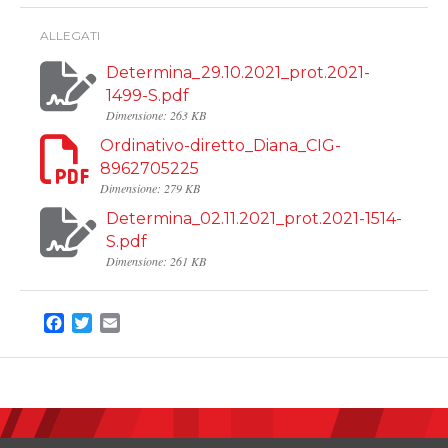
ALLEGATI
Determina_29.10.2021_prot.2021-
1499-S.pdf
Dimensione: 263 KB
Ordinativo-diretto_Diana_CIG-
8962705225
Dimensione: 279 KB
Determina_02.11.2021_prot.2021-1514-
S.pdf
Dimensione: 261 KB
Facebook
Twitter
Email