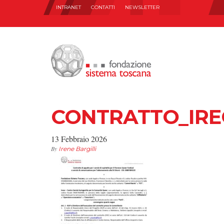
INTRANET
CONTATTI
NEWSLETTER
CONTRATTO_IRE
13 Febbraio 2026
By
Irene Bargilli