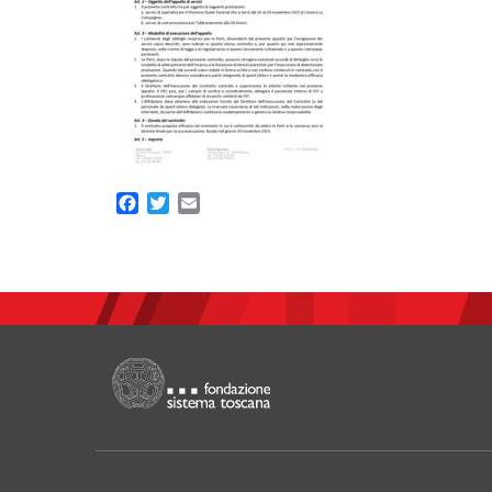
Facebook
Twitter
Email