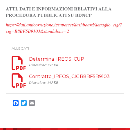
ATTI, DATI E INFORMAZIONI RELATIVI ALLA
PROCEDURA PUBBLICATI SU BDNCP
https://dati.anticorruzione.it/superset/dashboard/dettaglio_cig/?
cig=B8BF5B9103&standalone=2
ALLEGATI
Determina_IREOS_CUP
Dimensione: 397 KB
Contratto_IREOS_CIGB8BF5B9103
Dimensione: 345 KB
Facebook
Twitter
Email