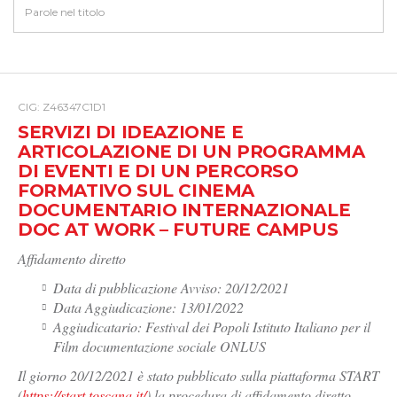
CIG: Z46347C1D1
SERVIZI DI IDEAZIONE E
ARTICOLAZIONE DI UN PROGRAMMA
DI EVENTI E DI UN PERCORSO
FORMATIVO SUL CINEMA
DOCUMENTARIO INTERNAZIONALE
DOC AT WORK – FUTURE CAMPUS
Affidamento diretto
Data di pubblicazione Avviso: 20/12/2021
Data Aggiudicazione: 13/01/2022
Aggiudicatario: Festival dei Popoli Istituto Italiano per il
Film documentazione sociale ONLUS
Il giorno 20/12/2021 è stato pubblicato sulla piattaforma START
(
https://start.toscana.it/
) la procedura di affidamento diretto