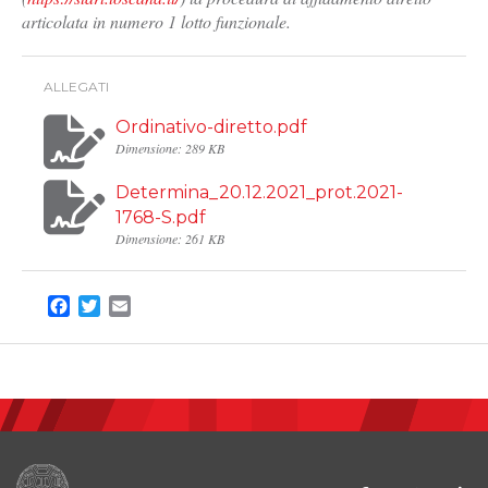
articolata in numero 1 lotto funzionale.
ALLEGATI
Ordinativo-diretto.pdf
Dimensione: 289 KB
Determina_20.12.2021_prot.2021-
1768-S.pdf
Dimensione: 261 KB
Facebook
Twitter
Email