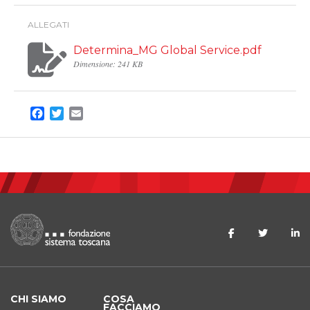
ALLEGATI
Determina_MG Global Service.pdf
Dimensione: 241 KB
Facebook
Twitter
Email
CHI SIAMO
COSA
FACCIAMO