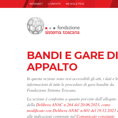
INTRANET
CONTATTI
NEWSLETTER
BANDI E GARE D
APPALTO
In questa sezione sono resi accessibili gli atti, i dati e l
informazioni di tutte le procedure di gara bandite da
Fondazione Sistema Toscana.
La sezione è conforme a quanto previsto dall’allegato 
della
Delibera ANAC n.264 del 20.06.2023, come
modificato con Delibera ANAC n.601 del 19.12.2023
alle indicazioni contenute nel
Comunicato congiunto