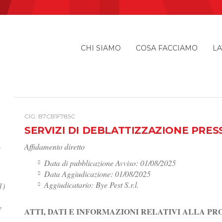
CHI SIAMO
COSA FACCIAMO
LA
I
CIG: B7CB1F785C
SERVIZI DI DEBLATTIZZAZIONE PRES
Affidamento diretto
e
Data di pubblicazione Avviso: 01/08/2025
Data Aggiudicazione: 01/08/2025
Aggiudicatario: Bye Pest S.r.l.
1)
e
ATTI, DATI E INFORMAZIONI RELATIVI ALLA P