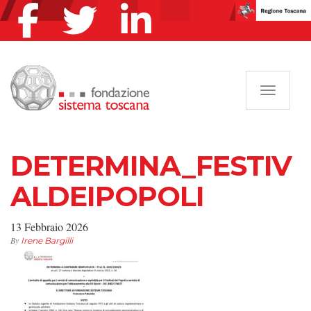
Navigazi
DETERMINA_FESTIV
ALDEIPOPOLI
13 Febbraio 2026
By
Irene Bargilli