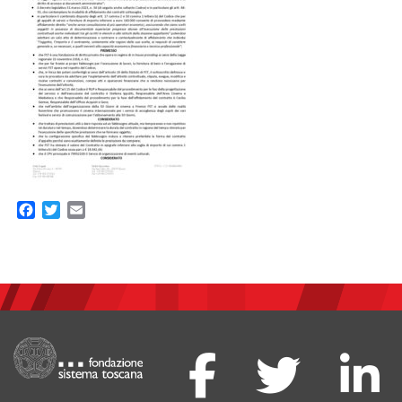
Facebook
Twitter
Email