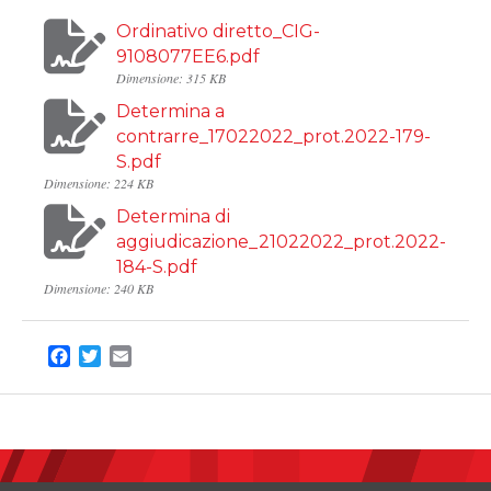
Ordinativo diretto_CIG-
9108077EE6.pdf
Dimensione: 315 KB
Determina a
contrarre_17022022_prot.2022-179-
S.pdf
Dimensione: 224 KB
Determina di
aggiudicazione_21022022_prot.2022-
184-S.pdf
Dimensione: 240 KB
Facebook
Twitter
Email