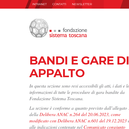
INTRANET
CONTATTI
NEWSLETTER
BANDI E GARE D
APPALTO
In questa sezione sono resi accessibili gli atti, i dati e l
informazioni di tutte le procedure di gara bandite da
Fondazione Sistema Toscana.
La sezione è conforme a quanto previsto dall’allegato 
della
Delibera ANAC n.264 del 20.06.2023, come
modificato con Delibera ANAC n.601 del 19.12.2023
alle indicazioni contenute nel
Comunicato congiunto