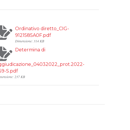
Ordinativo diretto_CIG-
9121585A0F.pdf
Dimensione: 314 KB
Determina di
ggiudicazione_04032022_prot.2022-
59-S.pdf
mensione: 237 KB