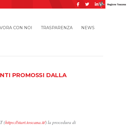
VORA CON NOI
TRASPARENZA
NEWS
VENTI PROMOSSI DALLA
T (
https://start.toscana.it/
) la procedura di