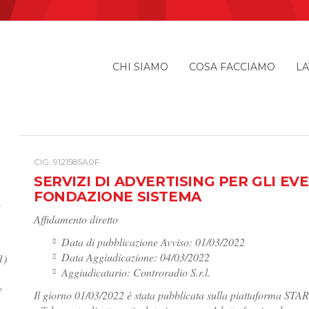
CHI SIAMO
COSA FACCIAMO
LA
I
CIG: 9121585A0F
SERVIZI DI ADVERTISING PER GLI E
FONDAZIONE SISTEMA
e
Affidamento diretto
Data di pubblicazione Avviso: 01/03/2022
Data Aggiudicazione: 04/03/2022
1)
Aggiudicatario: Controradio S.r.l.
e
Il giorno 01/03/2022 è stata pubblicata sulla piattaforma STAR