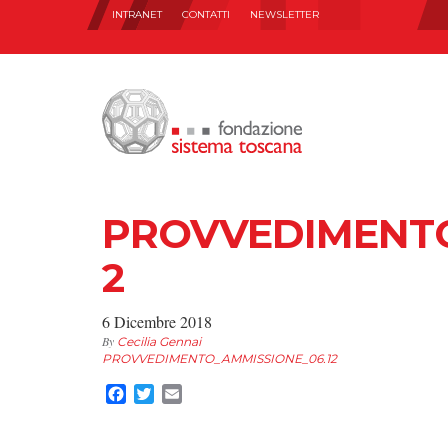
INTRANET
CONTATTI
NEWSLETTER
PROVVEDIMENTO
2
6 Dicembre 2018
By
Cecilia Gennai
PROVVEDIMENTO_AMMISSIONE_06.12
Facebook
Twitter
Email