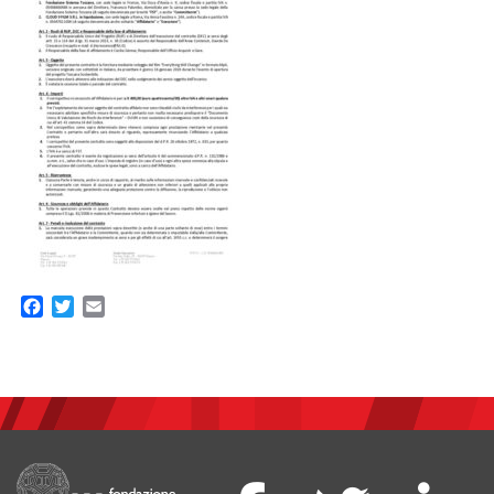
Facebook
Twitter
Email