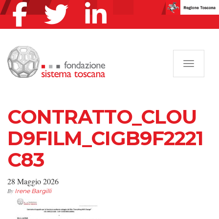
Navigazi
CONTRATTO_CLOU
D9FILM_CIGB9F2221
C83
28 Maggio 2026
By
Irene Bargilli