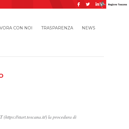
VORA CON NOI
TRASPARENZA
NEWS
O
(https://start.toscana.it/) la procedura di