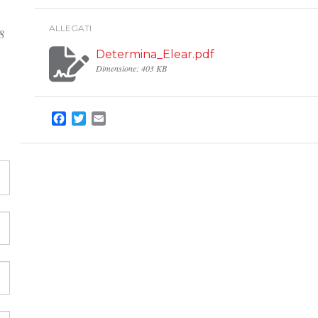
ALLEGATI
8
Determina_Elear.pdf
Dimensione: 403 KB
Facebook
Twitter
Email