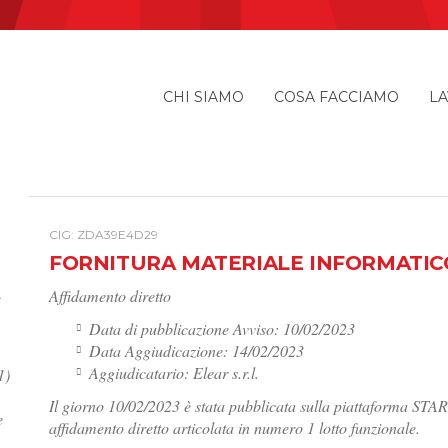
CHI SIAMO
COSA FACCIAMO
LA
I
CIG: ZDA39E4D29
FORNITURA MATERIALE INFORMATIC
Affidamento diretto
e
Data di pubblicazione Avviso: 10/02/2023
Data Aggiudicazione: 14/02/2023
Aggiudicatario: Elear s.r.l.
1)
Il giorno 10/02/2023 è stata pubblicata sulla piattaforma START 
e
affidamento diretto articolata in numero 1 lotto funzionale.