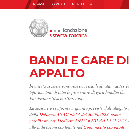
INTRANET
CONTATTI
NEWSLETTER
BANDI E GARE D
APPALTO
In questa sezione sono resi accessibili gli atti, i dati e l
informazioni di tutte le procedure di gara bandite da
Fondazione Sistema Toscana.
La sezione è conforme a quanto previsto dall’allegato 
della
Delibera ANAC n.264 del 20.06.2023, come
modificato con Delibera ANAC n.601 del 19.12.2023
alle indicazioni contenute nel
Comunicato congiunto