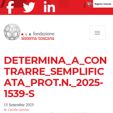
Navigazi
DETERMINA_A_CON
TRARRE_SEMPLIFIC
ATA_PROT.N._2025-
1539-S
15 Settembre 2025
By
Cecilia Gennai