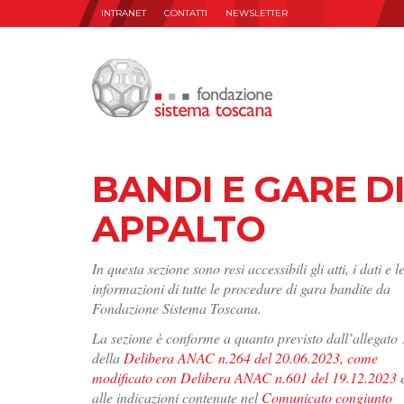
INTRANET
CONTATTI
NEWSLETTER
BANDI E GARE D
APPALTO
In questa sezione sono resi accessibili gli atti, i dati e l
informazioni di tutte le procedure di gara bandite da
Fondazione Sistema Toscana.
La sezione è conforme a quanto previsto dall’allegato 
della
Delibera ANAC n.264 del 20.06.2023, come
modificato con Delibera ANAC n.601 del 19.12.2023
alle indicazioni contenute nel
Comunicato congiunto