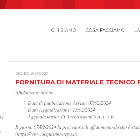
CHI SIAMO
COSA FACCIAMO
LA
I
CIG: B0496FD32F
FORNITURA DI MATERIALE TECNICO 
Affidamento diretto
e
Data di pubblicazione Avviso: 07/02/2024
Data Aggiudicazione: 13/02/2024
Aggiudicatario: TT Tecnosistemi S.p.A. S.B.
1)
Il giorno 07/02/2024 la procedura di affidamento diretto è stata
e
(https://www.acquistinretepa.it)