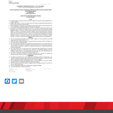
Facebook
Twitter
Email