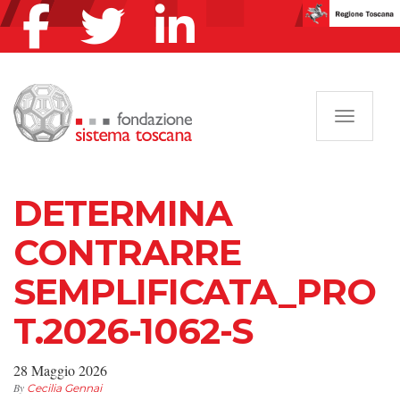
Navigazi
DETERMINA
CONTRARRE
SEMPLIFICATA_PRO
T.2026-1062-S
28 Maggio 2026
By
Cecilia Gennai