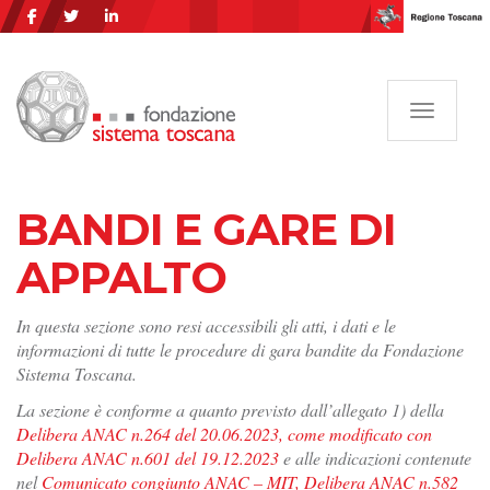
Navigazi
BANDI E GARE DI
APPALTO
In questa sezione sono resi accessibili gli atti, i dati e le
informazioni di tutte le procedure di gara bandite da Fondazione
Sistema Toscana.
La sezione è conforme a quanto previsto dall’allegato 1) della
Delibera ANAC n.264 del 20.06.2023, come modificato con
Delibera ANAC n.601 del 19.12.2023
e alle indicazioni contenute
nel
Comunicato congiunto ANAC – MIT, Delibera ANAC n.582