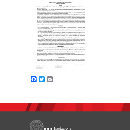
Facebook
Twitter
Email