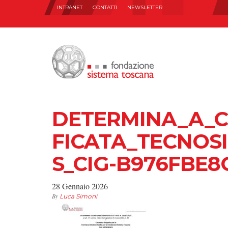
INTRANET
CONTATTI
NEWSLETTER
DETERMINA_A_C
FICATA_TECNOSI
S_CIG-B976FBE8
28 Gennaio 2026
By
Luca Simoni