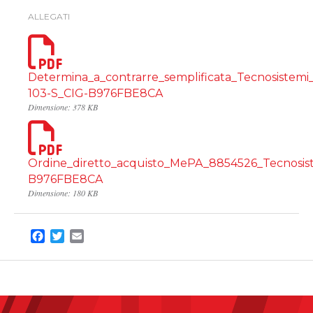
ALLEGATI
Determina_a_contrarre_semplificata_Tecnosistemi
103-S_CIG-B976FBE8CA
Dimensione: 378 KB
Ordine_diretto_acquisto_MePA_8854526_Tecnosis
B976FBE8CA
Dimensione: 180 KB
Facebook
Twitter
Email