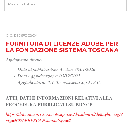
CIG: B976FBE8CA
FORNITURA DI LICENZE ADOBE PER
LA FONDAZIONE SISTEMA TOSCANA
Affidamento diretto
Data di pubblicazione Avviso: 28/01/2026
Data Aggiudicazione: 05/12/2025
Aggiudicatario: T.T. Tecnosistemi S.p.A. S.B.
ATTI, DATI E INFORMAZIONI RELATIVI ALLA
PROCEDURA PUBBLICATI SU BDNCP
https://dati.anticorruzione.it/superset/dashboard/dettaglio_cig/?
cig=B976FBE8CA&standalone=2