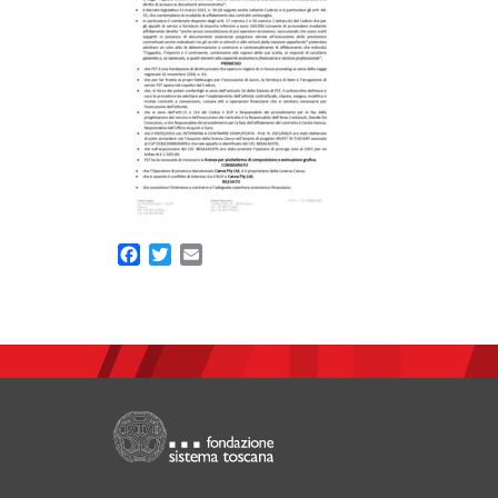
Facebook
Twitter
Email