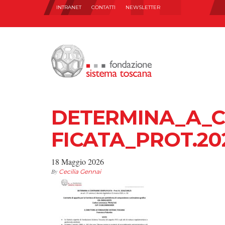
INTRANET
CONTATTI
NEWSLETTER
DETERMINA_A_C
FICATA_PROT.202
18 Maggio 2026
By
Cecilia Gennai