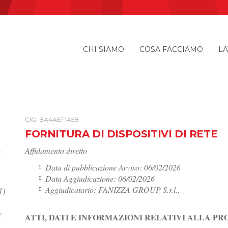
CHI SIAMO
COSA FACCIAMO
LA
I
CIG: BA4AEF1A5B
FORNITURA DI DISPOSITIVI DI RETE
Affidamento diretto
e
Data di pubblicazione Avviso: 06/02/2026
Data Aggiudicazione: 06/02/2026
Aggiudicatario: FANIZZA GROUP S.r.l.,
1)
e
ATTI, DATI E INFORMAZIONI RELATIVI ALLA P