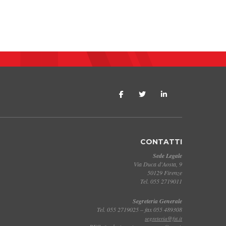
CONTATTI
Sede Legale
Via Duca d'Aosta, 9
50129 Firenze
Tel. 055 2719011
Segreteria Generale
Tel. 055 2719025 – fax 055 489308
segreteria@fst.it