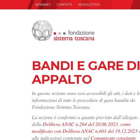
INTRANET
CONTATTI
NEWSLETTER
BANDI E GARE D
APPALTO
In questa sezione sono resi accessibili gli atti, i dati e l
informazioni di tutte le procedure di gara bandite da
Fondazione Sistema Toscana.
La sezione è conforme a quanto previsto dall’allegato 
della
Delibera ANAC n.264 del 20.06.2023, come
modificato con Delibera ANAC n.601 del 19.12.2023
alle indicazioni contenute nel
Comunicato congiunto