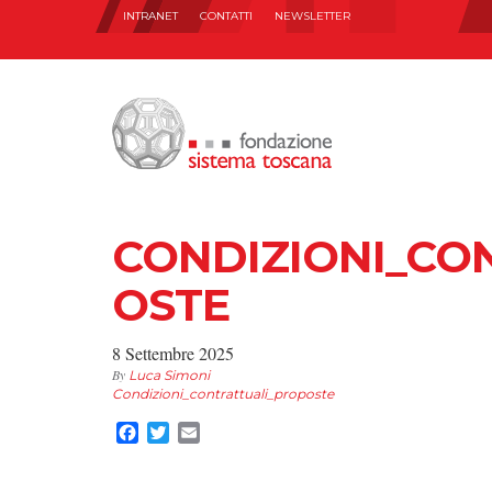
INTRANET
CONTATTI
NEWSLETTER
CONDIZIONI_CO
OSTE
8 Settembre 2025
By
Luca Simoni
Condizioni_contrattuali_proposte
Facebook
Twitter
Email