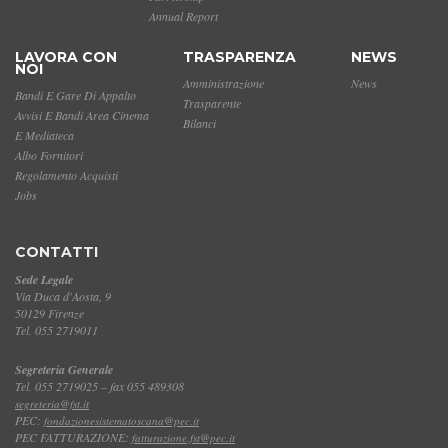
Annual Report
LAVORA CON
TRASPARENZA
NEWS
NOI
Amministrazione
News
Bandi E Gare Di Appalto
Trasparente
Avvisi E Bandi Area Cinema
Bilanci
E Mediateca
Albo Fornitori
Regolamento Acquisti
Jobs
CONTATTI
Sede Legale
Via Duca d'Aosta, 9
50129 Firenze
Tel. 055 2719011
Segreteria Generale
Tel. 055 2719025 – fax 055 489308
segreteria@fst.it
PEC:
fondazionesistematoscana@pec.it
PEC FATTURAZIONE:
fatturazione.fst@pec.it