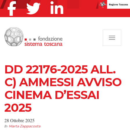
Navigazi
DD 22176-2025 ALL.
C) AMMESSI AVVISO
CINEMA D’ESSAI
2025
28 Ottobre 2025
By
Marta Zappacosta