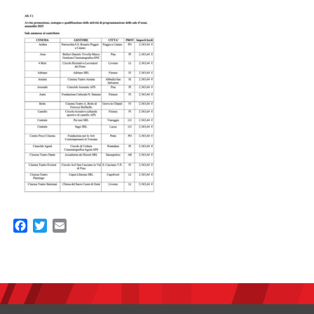
Facebook
Twitter
Email