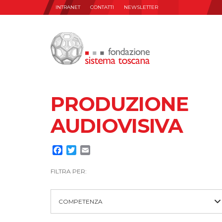
INTRANET
CONTATTI
NEWSLETTER
PRODUZIONE
AUDIOVISIVA
Facebook
Twitter
Email
FILTRA PER:
COMPETENZA