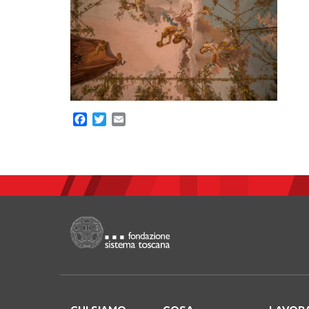
Facebook
Twitter
Email