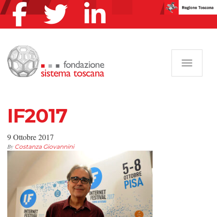
Navigazi
IF2017
9 Ottobre 2017
By
Costanza Giovannini