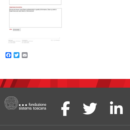
Facebook
Twitter
Email