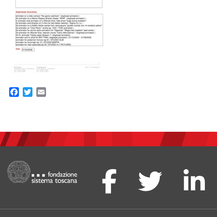
Facebook
Twitter
Email