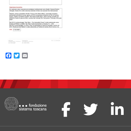
Facebook
Twitter
Email