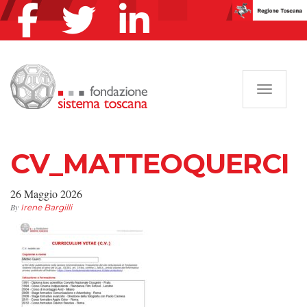
Navigazi
CV_MATTEOQUERCI
26 Maggio 2026
By
Irene Bargilli