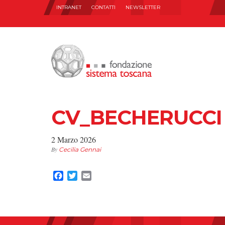
INTRANET
CONTATTI
NEWSLETTER
CV_BECHERUCCI
2 Marzo 2026
By
Cecilia Gennai
Facebook
Twitter
Email