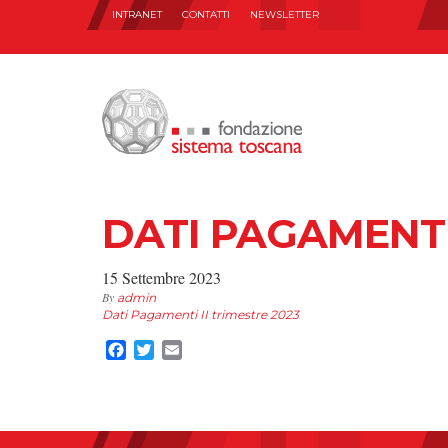
INTRANET
CONTATTI
NEWSLETTER
DATI PAGAMENTI 
15 Settembre 2023
By
admin
Dati Pagamenti II trimestre 2023
Facebook
Twitter
Email